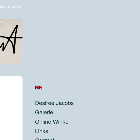
Gastenboek
Desiree Jacobs
Galerie
Online Winkel
Links
Contact