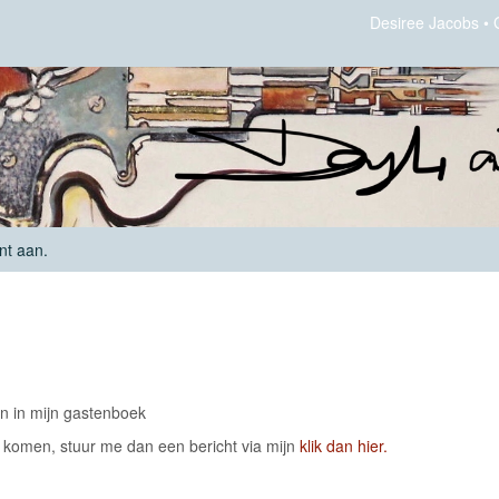
Desiree Jacobs
nt aan
.
en in mijn gastenboek
ct komen, stuur me dan een bericht via mijn
klik dan hier.