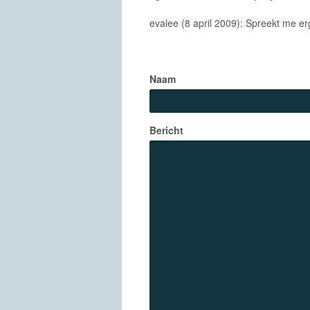
evalee (8 april 2009): Spreekt me e
Naam
Bericht