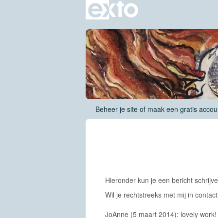
Beheer je site
of
maak een gratis accou
Gastenboek
Hieronder kun je een bericht schrijv
Wil je rechtstreeks met mij in conta
JoAnne (5 maart 2014): lovely work!