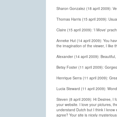
Sharon Gonzalez (18 april 2009): 
Thomas Harris (15 april 2009): Usual
Claire (15 april 2009): 'I Move' prach
Anneke Hut (14 april 2009): You have
the imagination of the viewer, I like 
Alexander (14 april 2009): Beautiful, I
Betsy Foster (11 april 2009): Gorge
Henrique Serra (11 april 2009): Grea
Lucia Steward (11 april 2009): Wonde
Steven (8 april 2009): Hi Desiree, I
your website. I love your pictures, th
understand Dutch but I think I know ex
agree? Your site is nicely mysterious,