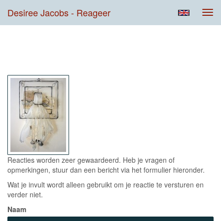
Desiree Jacobs - Reageer
Tog
navi
Contact
Reacties worden zeer gewaardeerd. Heb je vragen of
opmerkingen, stuur dan een bericht via het formulier hieronder.
Wat je invult wordt alleen gebruikt om je reactie te versturen en
verder niet.
Naam