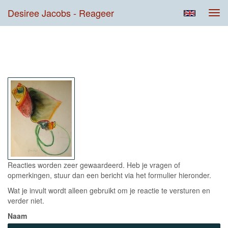
Desiree Jacobs - Reageer
Tog
navi
Contact
Reacties worden zeer gewaardeerd. Heb je vragen of
opmerkingen, stuur dan een bericht via het formulier hieronder.
Wat je invult wordt alleen gebruikt om je reactie te versturen en
verder niet.
Naam