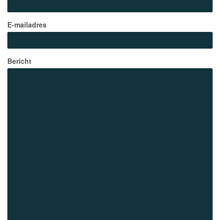
E-mailadres
Bericht