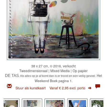
38 x 27 cm, © 2016, verkocht
Tweedimensionaal | Mixed Media | Op papier
Het
DE TAS
. Als alles op je af komt dan is er troost en een veilig gevoel.
Weekend Boek pagina 1.
Stuur als kunstkaart
Vanaf € 2,95 excl. porto