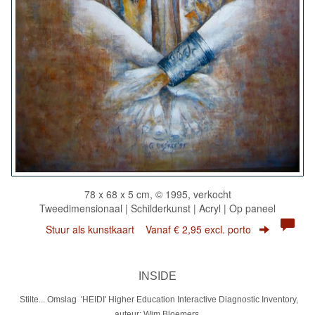
78 x 68 x 5 cm, © 1995, verkocht
Tweedimensionaal | Schilderkunst | Acryl | Op paneel
Stuur als kunstkaart
Vanaf € 2,95 excl. porto
INSIDE
Stilte... Omslag 'HEIDI' Higher Education Interactive Diagnostic Inventory,
auteur: Wim Bloemers.