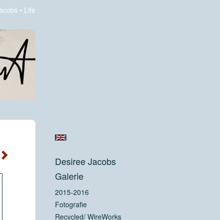
Jacobs
Life
Desiree Jacobs
Galerie
2015-2016
Fotografie
Recycled/ WireWorks