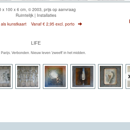
0 x 100 x 6 cm, © 2003, prijs op aanvraag
Ruimtelijk | Installaties
r als kunstkaart
Vanaf € 2,95 excl. porto
LIFE
.
n Parijs. Verbonden. Nieuw leven 'zweeft' in het midden